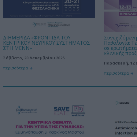
ΔΙΗΜΕΡΙΔΑ «ΦΡΟΝΤΙΔΑ ΤΟΥ
Συνεχιζόμενη
ΚΕΝΤΡΙΚΟΥ ΝΕΥΡΙΚΟΥ ΣΥΣΤΗΜΑΤΟΣ
Παθολογία: Τ
ΣΤΗ ΜΕΝΝ»
σε ερωτήματα
κλινικής πρα
Σάββατο, 20 Δεκεμβρίου 2025
Παρασκευή, 12 
περισσότερα
περισσότερα