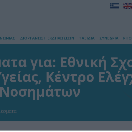
ΙΝΩΝΙΑΣ
ΔΙΟΡΓΑΝΩΣΗ ΕΚΔΗΛΩΣΕΩΝ
ΤΑΞΙΔΙΑ
ΣΥΝΕΔΡΙΑ
PHO
ατα για: Εθνική Σχ
γείας, Κέντρο Ελέγ
 Νοσημάτων
έσματα