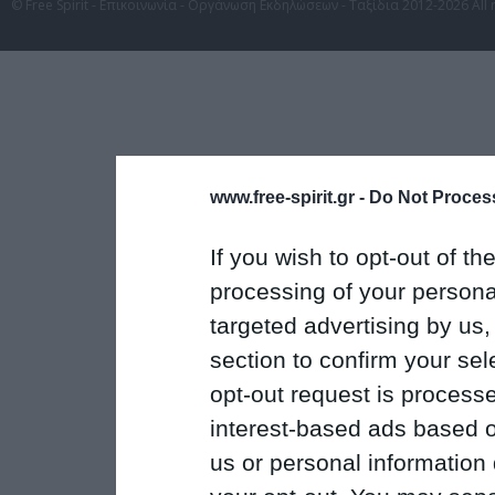
© Free Spirit - Επικοινωνία - Οργάνωση Εκδηλώσεων - Ταξίδια 2012-2026 All 
www.free-spirit.gr -
Do Not Process
If you wish to opt-out of the
processing of your personal
targeted advertising by us
section to confirm your sel
opt-out request is proces
interest-based ads based o
us or personal information d