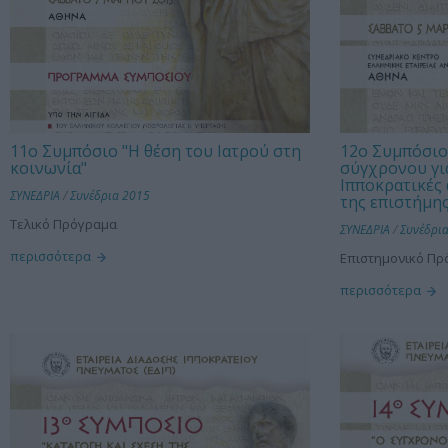
11ο Συμπόσιο "Η θέση του Ιατρού στη
12ο Συμπόσιο
κοινωνία"
σύγχρονου γι
Ιπποκρατικές 
ΣΥΝΕΔΡΙΑ
/
Συνέδρια 2015
της επιστήμης
Τελικό Πρόγραμα
ΣΥΝΕΔΡΙΑ
/
Συνέδρι
περισσότερα
Επιστημονικό Π
περισσότερα