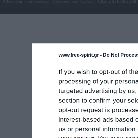
© Free Spirit - Επικοινωνία - Οργάνωση Εκδηλώσεων - Ταξίδια 2012-2026 All 
www.free-spirit.gr -
Do Not Process
If you wish to opt-out of the
processing of your personal
targeted advertising by us
section to confirm your sel
opt-out request is proces
interest-based ads based o
us or personal information d