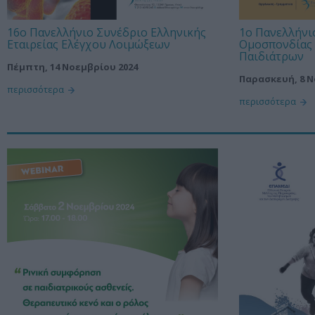
16ο Πανελλήνιο Συνέδριο Ελληνικής
1ο Πανελλήνι
Εταιρείας Ελέγχου Λοιμώξεων
Ομοσπονδίας 
Παιδιάτρων
Πέμπτη, 14 Νοεμβρίου 2024
Παρασκευή, 8 Ν
περισσότερα
περισσότερα