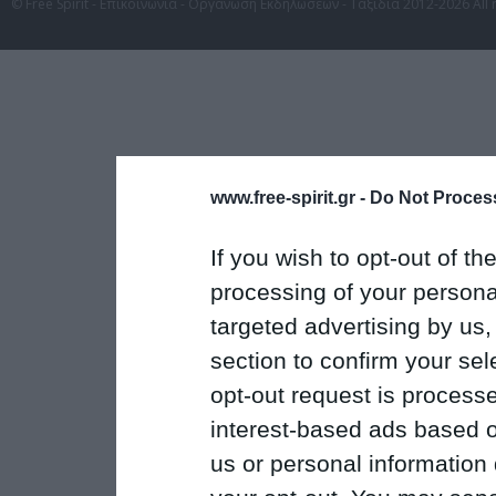
© Free Spirit - Επικοινωνία - Οργάνωση Εκδηλώσεων - Ταξίδια 2012-2026 All 
www.free-spirit.gr -
Do Not Process
If you wish to opt-out of the
processing of your personal
targeted advertising by us
section to confirm your sel
opt-out request is proces
interest-based ads based o
us or personal information d