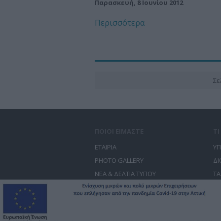
Παρασκευή, 8 Ιουνίου 2012
Περισσότερα
Σε
ΠΟΙΟΙ ΕΙΜΑΣΤΕ
Τ
ΕΤΑΙΡΙΑ
ΥΠ
PHOTO GALLERY
ΔΙ
ΝΕΑ & ΔΕΛΤΙΑ ΤΥΠΟΥ
ΤΑ
ΕΠΙΚΟΙΝΩΝΙΑ
ΣΥ
© Free Spirit - Επικοινωνία - Οργάνωση Εκδη