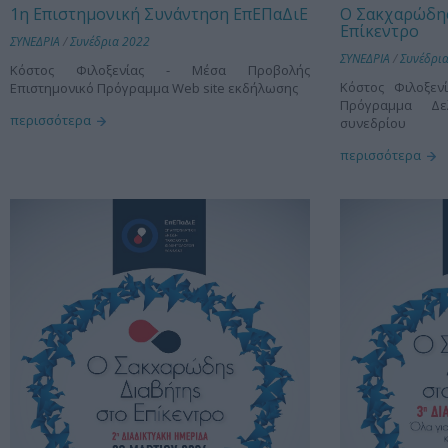
1η Επιστημονική Συνάντηση ΕπΕΠαΔιΕ
Ο Σακχαρώδης
Επίκεντρο
ΣΥΝΕΔΡΙΑ
/
Συνέδρια 2022
ΣΥΝΕΔΡΙΑ
/
Συνέδρι
Kόστος Φιλοξενίας - Μέσα Προβολής
Kόστος Φιλοξεν
Επιστημονικό Πρόγραμμα Web site εκδήλωσης
Πρόγραμμα Δε
περισσότερα
συνεδρίου
περισσότερα