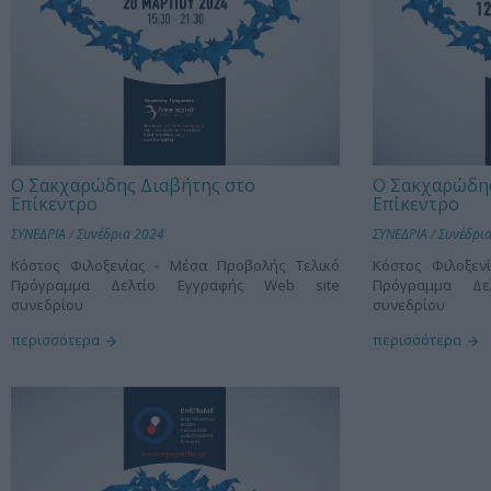
Ο Σακχαρώδης Διαβήτης στο
Ο Σακχαρώδης
Επίκεντρο
Επίκεντρο
ΣΥΝΕΔΡΙΑ
/
Συνέδρια 2024
ΣΥΝΕΔΡΙΑ
/
Συνέδρι
Kόστος Φιλοξενίας - Μέσα Προβολής Τελικό
Kόστος Φιλοξεν
Πρόγραμμα Δελτίο Εγγραφής Web site
Πρόγραμμα Δε
συνεδρίου
συνεδρίου
περισσότερα
περισσότερα