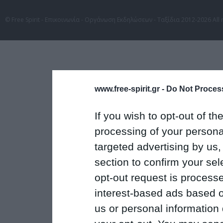
© Free Spirit - Επικοινωνία - Οργάνωση Εκδηλώσεων - Ταξίδια 2012-2026 All 
www.free-spirit.gr -
Do Not Process
If you wish to opt-out of the
processing of your personal
targeted advertising by us
section to confirm your sel
opt-out request is proces
interest-based ads based o
us or personal information d