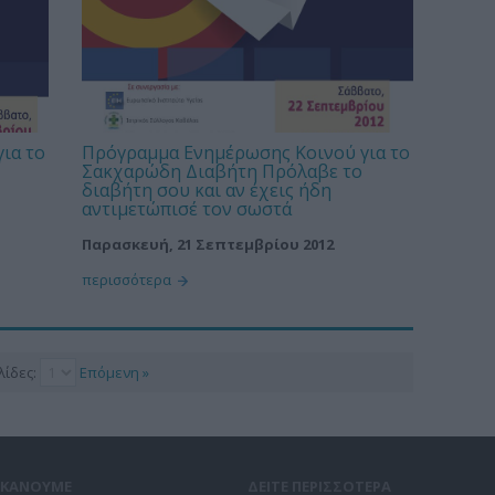
ια το
Πρόγραμμα Ενημέρωσης Κοινού για το
Σακχαρώδη Διαβήτη Πρόλαβε το
διαβήτη σου και αν έχεις ήδη
αντιμετώπισέ τον σωστά
Παρασκευή, 21 Σεπτεμβρίου 2012
περισσότερα
λίδες:
Επόμενη »
Ι ΚΑΝΟΥΜΕ
ΔΕΙΤΕ ΠΕΡΙΣΣΟΤΕΡΑ