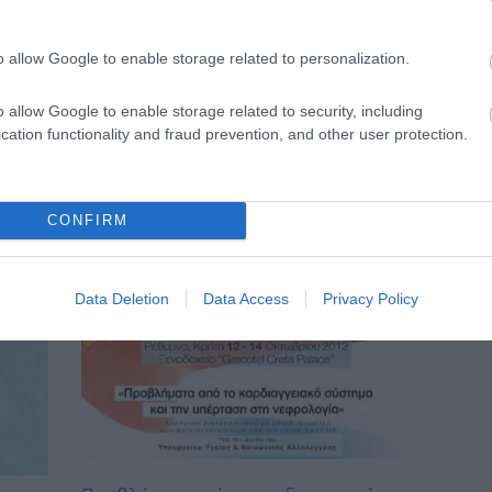
o allow Google to enable storage related to personalization.
o allow Google to enable storage related to security, including
cation functionality and fraud prevention, and other user protection.
CONFIRM
Data Deletion
Data Access
Privacy Policy