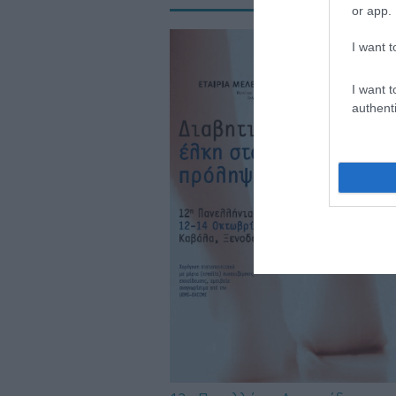
or app.
I want t
I want t
authenti