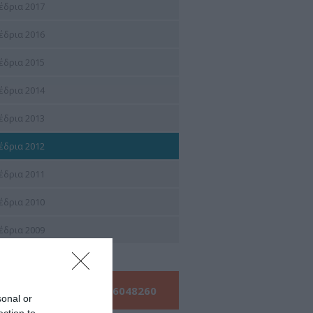
έδρια 2017
έδρια 2016
έδρια 2015
έδρια 2014
έδρια 2013
έδρια 2012
έδρια 2011
έδρια 2010
έδρια 2009
Τηλεφωνήστε μας:
210 6048260
sonal or
ection to