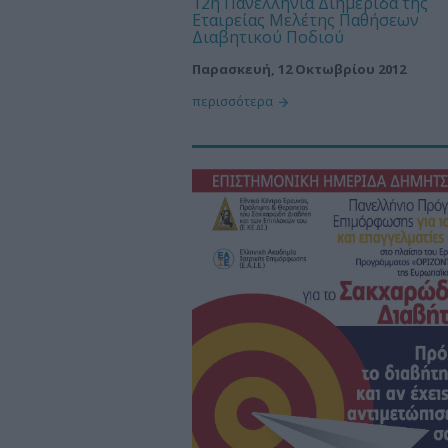
12η Πανελλήνια Διημερίδα της
Εταιρείας Μελέτης Παθήσεων
Διαβητικού Ποδιού
Παρασκευή, 12 Οκτωβρίου 2012
περισσότερα