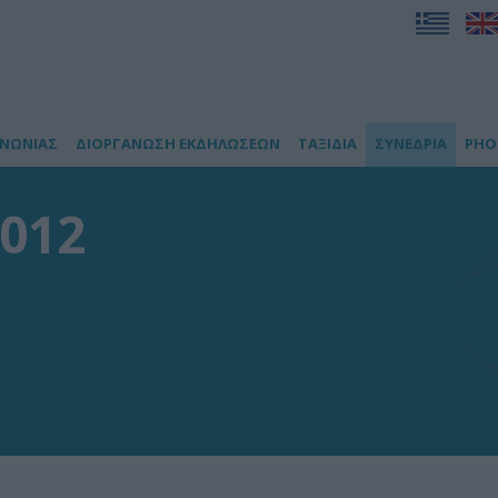
ΙΝΩΝΙΑΣ
ΔΙΟΡΓΑΝΩΣΗ ΕΚΔΗΛΩΣΕΩΝ
ΤΑΞΙΔΙΑ
ΣΥΝΕΔΡΙΑ
PHO
2012