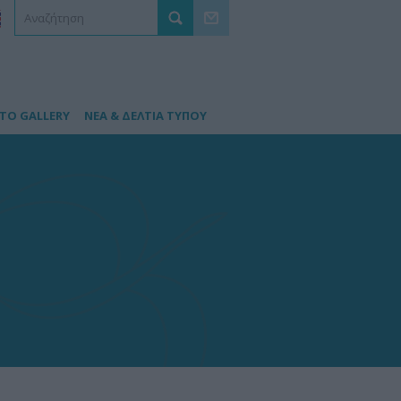
TO GALLERY
ΝΕΑ & ΔΕΛΤΙΑ ΤΥΠΟΥ