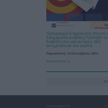
Πρόγραμμα Ενημέρωσης Κοινού γ
Σακχαρώδη Διαβήτη Πρόλαβε το
διαβήτη σου και αν έχεις ήδη
αντιμετώπισέ τον σωστά
Παρασκευή, 12 Οκτωβρίου 2012
περισσότερα
Σε
ΠΟΙΟΙ ΕΙΜΑΣΤΕ
Τ