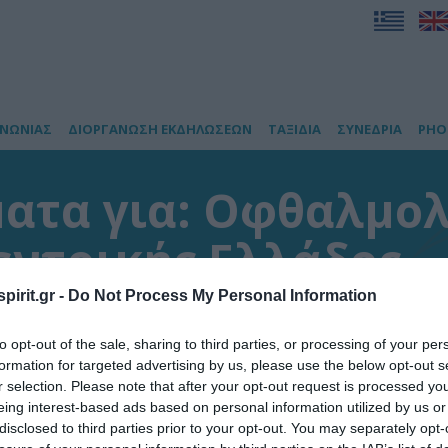
ΙΝΩΝΙΑΣ
ΔΙΟΡΓΑΝΩΣΗ ΕΚΔΗΛΩΣΕΩΝ
ΤΑΞΙΔΙΑ
ΣΥΝΕΔΡΙΑ
PHO
ατα για: Οφθαλμολ
εντρικής Ελλάδος
pirit.gr -
Do Not Process My Personal Information
έσματα
to opt-out of the sale, sharing to third parties, or processing of your per
formation for targeted advertising by us, please use the below opt-out s
r selection. Please note that after your opt-out request is processed y
eing interest-based ads based on personal information utilized by us or
disclosed to third parties prior to your opt-out. You may separately opt-