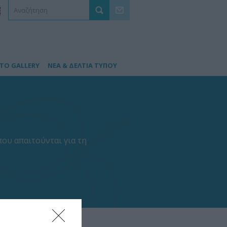
TO GALLERY
ΝΕΑ & ΔΕΛΤΙΑ ΤΥΠΟΥ
που απαιτούνται για τη