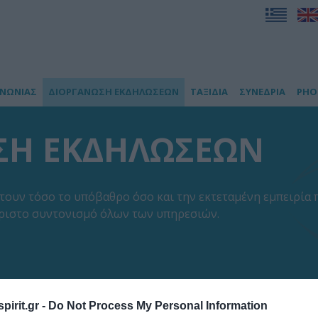
ΙΝΩΝΙΑΣ
ΔΙΟΡΓΑΝΩΣΗ ΕΚΔΗΛΩΣΕΩΝ
ΤΑΞΙΔΙΑ
ΣΥΝΕΔΡΙΑ
PHO
ΣΗ ΕΚΔΗΛΩΣΕΩΝ
θέτουν τόσο το υπόβαθρο όσο και την εκτεταμένη εμπειρία 
άριστο συντονισμό όλων των υπηρεσιών.
pirit.gr -
Do Not Process My Personal Information