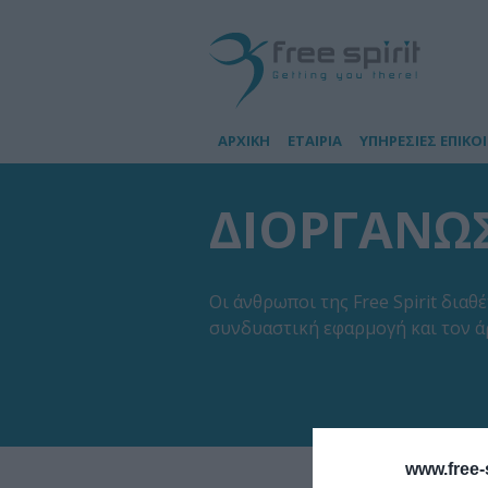
ΑΡΧΙΚΗ
ΕΤΑΙΡΙΑ
ΥΠΗΡΕΣΙΕΣ ΕΠΙΚΟ
ΔΙΟΡΓΑΝΩ
Οι άνθρωποι της Free Spirit δια
συνδυαστική εφαρμογή και τον 
www.free-s