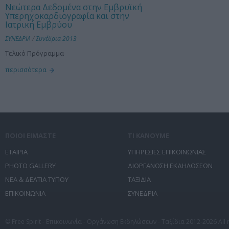
Νεώτερα Δεδομένα στην Εμβρυϊκή
Υπερηχοκαρδιογραφία και στην
Ιατρική Εμβρύου
ΣΥΝΕΔΡΙΑ
/
Συνέδρια 2013
Τελικό Πρόγραμμα
περισσότερα
ΠΟΙΟΙ ΕΙΜΑΣΤΕ
ΤΙ ΚΑΝΟΥΜΕ
ΕΤΑΙΡΙΑ
ΥΠΗΡΕΣΙΕΣ ΕΠΙΚΟΙΝΩΝΙΑΣ
PHOTO GALLERY
ΔΙΟΡΓΑΝΩΣΗ ΕΚΔΗΛΩΣΕΩΝ
ΝΕΑ & ΔΕΛΤΙΑ ΤΥΠΟΥ
ΤΑΞΙΔΙΑ
ΕΠΙΚΟΙΝΩΝΙΑ
ΣΥΝΕΔΡΙΑ
© Free Spirit - Επικοινωνία - Οργάνωση Εκδηλώσεων - Ταξίδια 2012-2026 All 