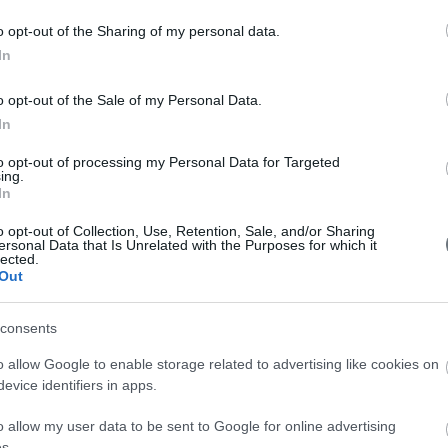
Συν
o opt-out of the Sharing of my personal data.
Συν
In
Συν
o opt-out of the Sale of my Personal Data.
In
Συν
to opt-out of processing my Personal Data for Targeted
Συν
ing.
In
Συν
o opt-out of Collection, Use, Retention, Sale, and/or Sharing
ersonal Data that Is Unrelated with the Purposes for which it
Συν
lected.
Out
Συν
Συν
consents
o allow Google to enable storage related to advertising like cookies on
evice identifiers in apps.
o allow my user data to be sent to Google for online advertising
s.