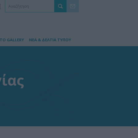
TO GALLERY
ΝΕΑ & ΔΕΛΤΙΑ ΤΥΠΟΥ
ίας