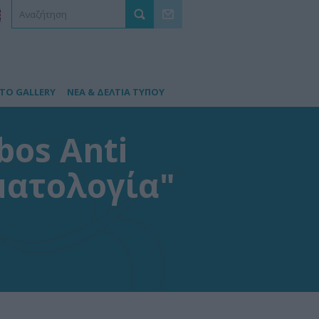
TO GALLERY
ΝΕΑ & ΔΕΛΤΙΑ ΤΥΠΟΥ
bos Anti
ματολογία"