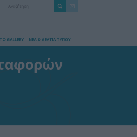
TO GALLERY
ΝΕΑ & ΔΕΛΤΙΑ ΤΥΠΟΥ
εταφορών