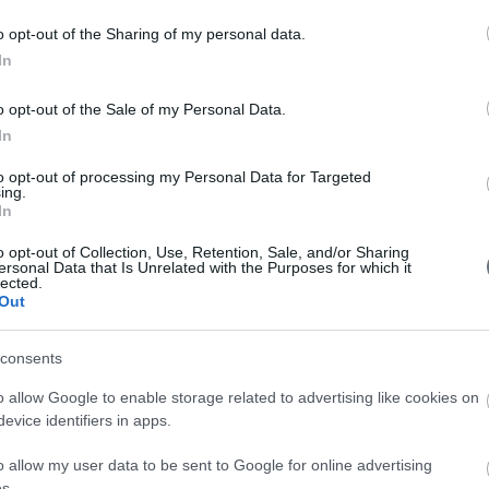
Συν
o opt-out of the Sharing of my personal data.
Συν
In
Συν
o opt-out of the Sale of my Personal Data.
In
Συν
to opt-out of processing my Personal Data for Targeted
Συν
ing.
In
Συν
o opt-out of Collection, Use, Retention, Sale, and/or Sharing
ersonal Data that Is Unrelated with the Purposes for which it
Συν
lected.
Out
Συν
Συν
consents
o allow Google to enable storage related to advertising like cookies on
evice identifiers in apps.
o allow my user data to be sent to Google for online advertising
s.