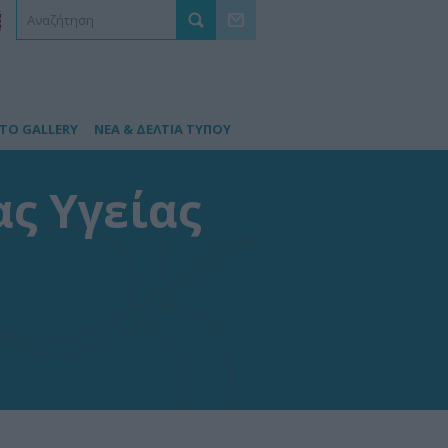
TO GALLERY
ΝΕΑ & ΔΕΛΤΙΑ ΤΥΠΟΥ
ς Υγείας