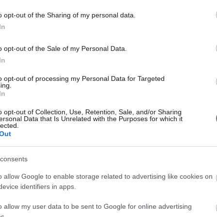
Συν
o opt-out of the Sharing of my personal data.
Συν
In
Συν
o opt-out of the Sale of my Personal Data.
In
Συν
to opt-out of processing my Personal Data for Targeted
Συν
ing.
In
Συν
o opt-out of Collection, Use, Retention, Sale, and/or Sharing
ersonal Data that Is Unrelated with the Purposes for which it
Συν
lected.
Out
Συν
Συν
consents
o allow Google to enable storage related to advertising like cookies on
evice identifiers in apps.
o allow my user data to be sent to Google for online advertising
s.